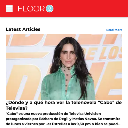
Skip to main content
Latest Articles
Read More
¿Dónde y a qué hora ver la telenovela "Cabo" de
Televisa?
"Cabo" es una nueva producción de Televisa Univision
protagonizada por Bárbara de Regil y Matías Novoa. Se transmite
de lunes a viernes por Las Estrellas a las 9,30 pm o bien se puede