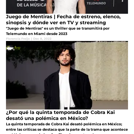
Juego de Mentiras | Fecha de estreno, elenco,
sinopsis y dónde ver en TV y streaming
"Juego de Mentiras" es un thriller que se transmitirá por
Telemundo en Miami desde 2023
Florencia Freijo
|
Dec 8, 2022
¿Por qué la quinta temporada de Cobra Kai
desató una polémica en México?
La quinta temporada de Cobra Kai desató polémica en México;
entre las críticas se destaca que la parte de la trama que acontece