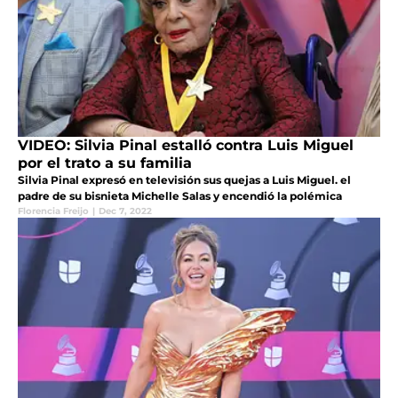
VIDEO: Silvia Pinal estalló contra Luis Miguel
por el trato a su familia
Silvia Pinal expresó en televisión sus quejas a Luis Miguel. el
padre de su bisnieta Michelle Salas y encendió la polémica
Florencia Freijo
|
Dec 7, 2022