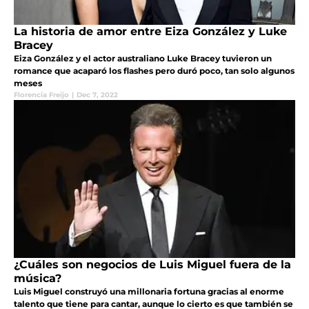
La historia de amor entre Eiza González y Luke
Bracey
Eiza González y el actor australiano Luke Bracey tuvieron un
romance que acaparó los flashes pero duró poco, tan solo algunos
meses
Florencia Freijo
|
Dec 7, 2022
¿Cuáles son negocios de Luis Miguel fuera de la
música?
Luis Miguel construyó una millonaria fortuna gracias al enorme
talento que tiene para cantar, aunque lo cierto es que también se