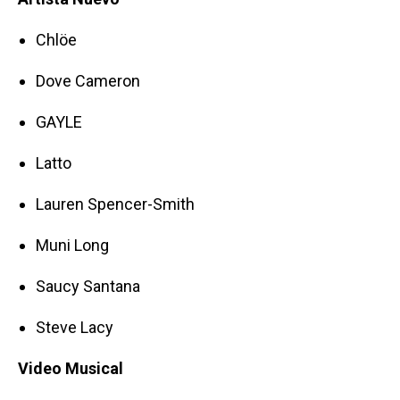
Chlöe
Dove Cameron
GAYLE
Latto
Lauren Spencer-Smith
Muni Long
Saucy Santana
Steve Lacy
Video Musical