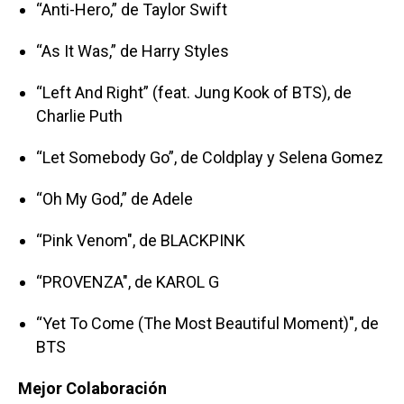
“Anti-Hero,” de Taylor Swift
“As It Was,” de Harry Styles
“Left And Right” (feat. Jung Kook of BTS), de
Charlie Puth
“Let Somebody Go”, de Coldplay y Selena Gomez
“Oh My God,” de Adele
“Pink Venom", de BLACKPINK
“PROVENZA", de KAROL G
“Yet To Come (The Most Beautiful Moment)", de
BTS
Mejor Colaboración