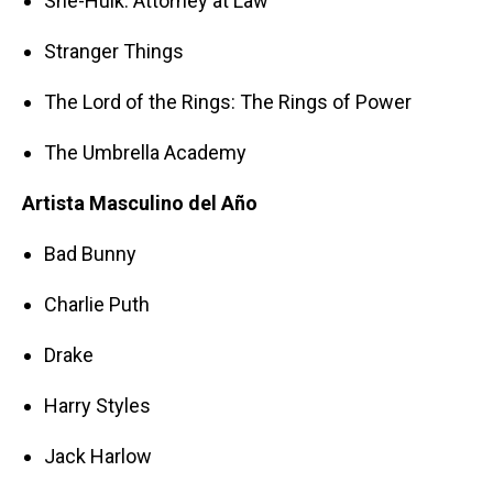
She-Hulk: Attorney at Law
Stranger Things
The Lord of the Rings: The Rings of Power
The Umbrella Academy
Artista Masculino del Año
Bad Bunny
Charlie Puth
Drake
Harry Styles
Jack Harlow