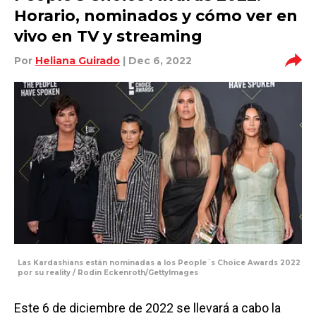
Horario, nominados y cómo ver en
vivo en TV y streaming
Por
Heliana Guirado
| Dec 6, 2022
Las Kardashians están nominadas a los People´s Choice Awards 2022
por su reality / Rodin Eckenroth/GettyImages
Este 6 de diciembre de 2022 se llevará a cabo la