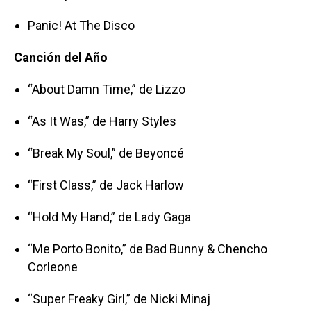
Panic! At The Disco
Canción del Año
“About Damn Time,” de Lizzo
“As It Was,” de Harry Styles
“Break My Soul,” de Beyoncé
“First Class,” de Jack Harlow
“Hold My Hand,” de Lady Gaga
“Me Porto Bonito,” de Bad Bunny & Chencho
Corleone
“Super Freaky Girl,” de Nicki Minaj