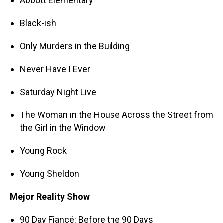
Abbott Elementary
Black-ish
Only Murders in the Building
Never Have I Ever
Saturday Night Live
The Woman in the House Across the Street from
the Girl in the Window
Young Rock
Young Sheldon
Mejor Reality Show
90 Day Fiancé: Before the 90 Days