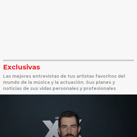
Exclusivas
Las mejores entrevistas de tus artistas favoritos del
mundo de la música y la actuación. Sus planes y
noticias de sus vidas personales y profesionales