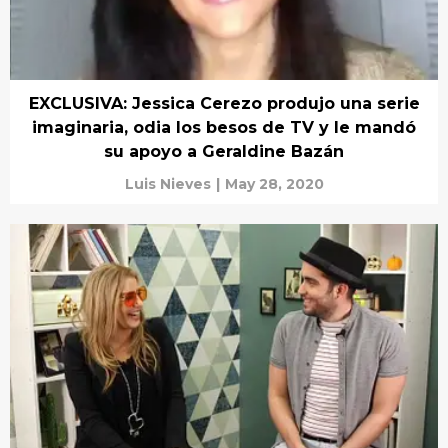
EXCLUSIVA: Jessica Cerezo produjo una serie
imaginaria, odia los besos de TV y le mandó
su apoyo a Geraldine Bazán
Luis Nieves
|
May 28, 2020