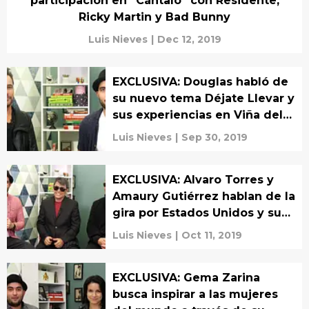
participación en “Cántalo” con Residente,
Ricky Martin y Bad Bunny
Luis Nieves
|
Dec 12, 2019
EXCLUSIVA: Douglas habló de
su nuevo tema Déjate Llevar y
sus experiencias en Viña del
Mar
Luis Nieves
|
Sep 30, 2019
EXCLUSIVA: Alvaro Torres y
Amaury Gutiérrez hablan de la
gira por Estados Unidos y sus
nuevos temas
Luis Nieves
|
Oct 11, 2019
EXCLUSIVA: Gema Zarina
busca inspirar a las mujeres