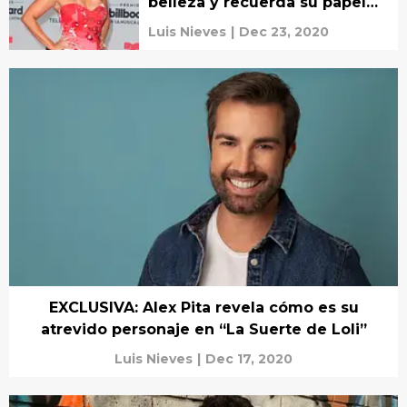
belleza y recuerda su papel
en Yo soy Betty, la fea
Luis Nieves
|
Dec 23, 2020
EXCLUSIVA: Alex Pita revela cómo es su
atrevido personaje en “La Suerte de Loli”
Luis Nieves
|
Dec 17, 2020