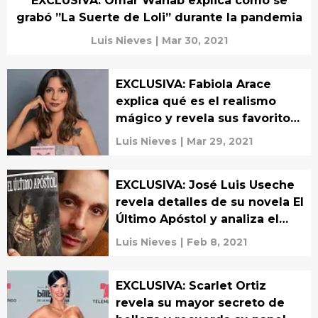
EXCLUSIVA: Omar Wahab explica cómo se
grabó ”La Suerte de Loli” durante la pandemia
Luis Nieves
|
Mar 30, 2021
EXCLUSIVA: Fabiola Arace
explica qué es el realismo
mágico y revela sus favoritos
para el Oscar 2021
Luis Nieves
|
Mar 29, 2021
EXCLUSIVA: José Luis Useche
revela detalles de su novela El
Último Apóstol y analiza el
final de Breaking Bad
Luis Nieves
|
Feb 8, 2021
EXCLUSIVA: Scarlet Ortiz
revela su mayor secreto de