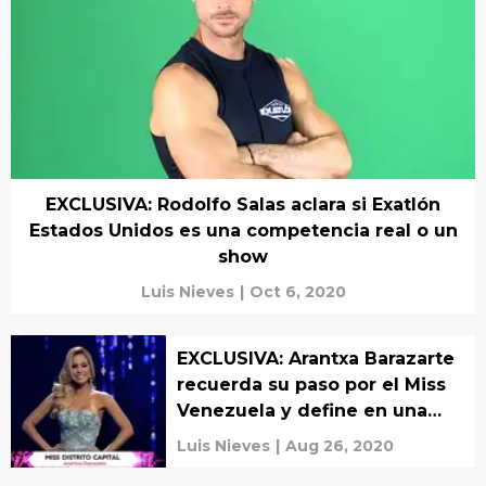
EXCLUSIVA: Rodolfo Salas aclara si Exatlón
Estados Unidos es una competencia real o un
show
Luis Nieves
|
Oct 6, 2020
EXCLUSIVA: Arantxa Barazarte
recuerda su paso por el Miss
Venezuela y define en una
palabra a Osmel Sousa
Luis Nieves
|
Aug 26, 2020