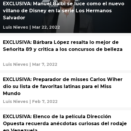
EXCLUSIVA: Manuel Balbi se luce como el nuevo
villano de Disney en la serie Los Hermanos
Salvador
Luis Nieves
|
Mar 22, 2022
EXCLUSIVA: Bárbara López resalta lo mejor de
Señorita 89 y critica a los concursos de belleza
Luis Nieves
|
Mar 7, 2022
EXCLUSIVA: Preparador de misses Carlos Wiher
dio su lista de favoritas latinas para el Miss
Mundo
Luis Nieves
|
Feb 7, 2022
EXCLUSIVA: Elenco de la película Dirección
Opuesta recuerda anécdotas curiosas del rodaje
en Venezuela