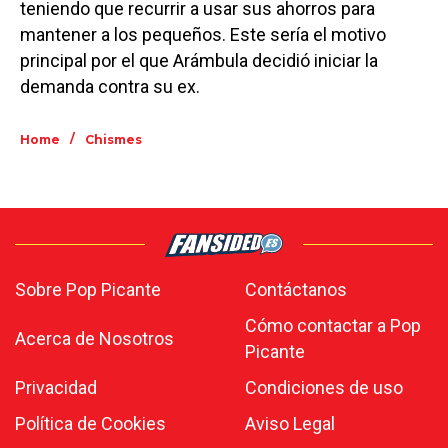
teniendo que recurrir a usar sus ahorros para
mantener a los pequeños. Este sería el motivo
principal por el que Arámbula decidió iniciar la
demanda contra su ex.
/
Home
Chismes
Sobre Pop Picante
Contáctanos
Cómo contactar a Pop
Acerca de Nosotros
Picante
Privacidad
Condiciones de uso
Política de Cookies
Aviso Legal