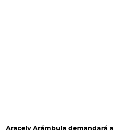
Aracely Arámbula demandará a