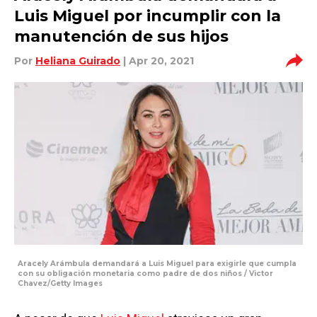
Luis Miguel por incumplir con la
manutención de sus hijos
Por
Heliana Guirado
| Apr 20, 2021
Aracely Arámbula demandará a Luis Miguel para exigirle que cumpla
con su obligación monetaria como padre de dos niños / Victor
Chavez/Getty Images