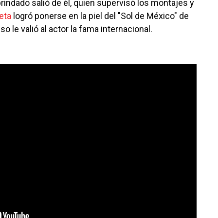
rindado salió de él, quien supervisó los montajes y
eta
logró ponerse en la piel del "Sol de México" de
o le valió al actor la fama internacional.