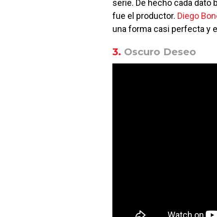
serie. De hecho cada dato b
fue el productor.
Diego Bon
una forma casi perfecta y es
3.
Oscuro Deseo