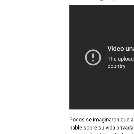
Pocos se imaginaron que al
hable sobre su vida privad