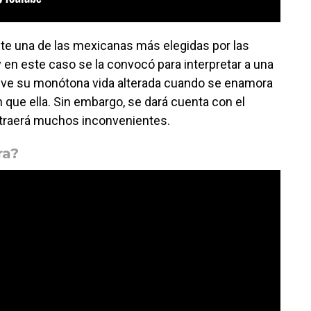
e una de las mexicanas más elegidas por las
 en este caso se la convocó para interpretar a una
e ve su monótona vida alterada cuando se enamora
 que ella. Sin embargo, se dará cuenta con el
e traerá muchos inconvenientes.
ra?