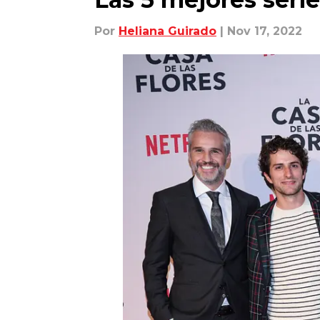
Por
Heliana Guirado
| Nov 17, 2022