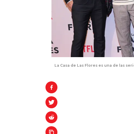
La Casa de Las Flores es una de las se