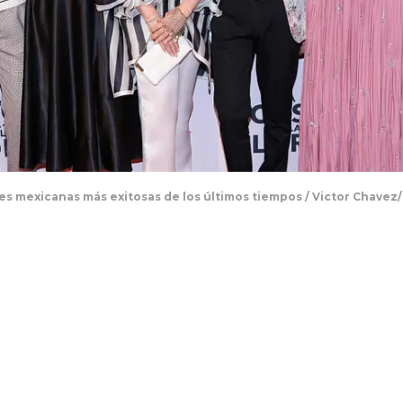
ries mexicanas más exitosas de los últimos tiempos / Victor Chave