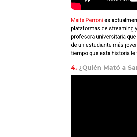
Maite Perroni
es actualment
plataformas de streaming y
profesora universitaria qu
de un estudiante más joven
tiempo que esta historia l
4.
¿Quién Mató a Sa