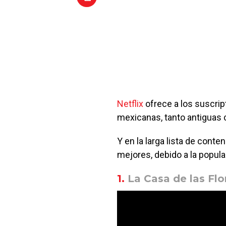
Netflix
ofrece a los suscrip
mexicanas, tanto antiguas 
Y en la larga lista de conte
mejores, debido a la popula
1.
La Casa de las Flo