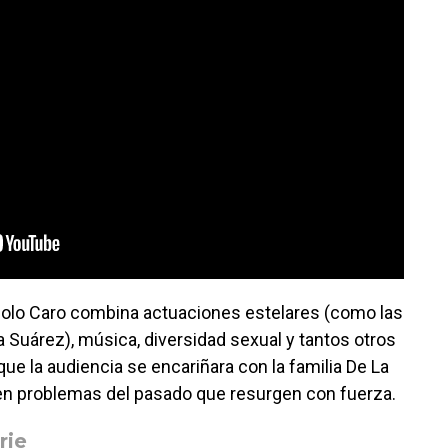
olo Caro combina actuaciones estelares (como las
a Suárez), música, diversidad sexual y tantos otros
e la audiencia se encariñara con la familia De La
 en problemas del pasado que resurgen con fuerza.
rie