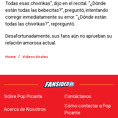
Todas esas chivirikas", dijo en el recital. "¿Dónde
están todas las bebecitas?", preguntó, intentando
corregir inmediatamente su error. "¿Dónde están
todas las chivirikas?", repreguntó.
Desafortunadamente, sus fans aún no aprueban su
relación amorosa actual.
/
Home
Videos Virales
Sobre Pop Picante
Contáctanos
Cómo contactar a Pop
Acerca de Nosotros
Picante