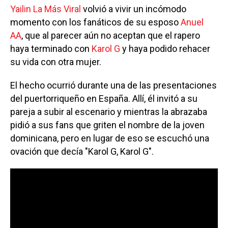
Yailin La Más Viral
volvió a vivir un incómodo
momento con los fanáticos de su esposo
Anuel
AA
, que al parecer aún no aceptan que el rapero
haya terminado con
Karol G
y haya podido rehacer
su vida con otra mujer.
El hecho ocurrió durante una de las presentaciones
del puertorriqueño en España. Allí, él invitó a su
pareja a subir al escenario y mientras la abrazaba
pidió a sus fans que griten el nombre de la joven
dominicana, pero en lugar de eso se escuchó una
ovación que decía "Karol G, Karol G".