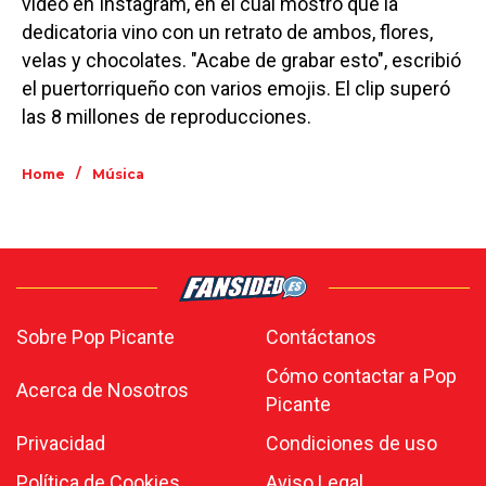
video en Instagram, en el cual mostró que la
dedicatoria vino con un retrato de ambos, flores,
velas y chocolates. "Acabe de grabar esto", escribió
el puertorriqueño con varios emojis. El clip superó
las 8 millones de reproducciones.
/
Home
Música
Sobre Pop Picante
Contáctanos
Cómo contactar a Pop
Acerca de Nosotros
Picante
Privacidad
Condiciones de uso
Política de Cookies
Aviso Legal