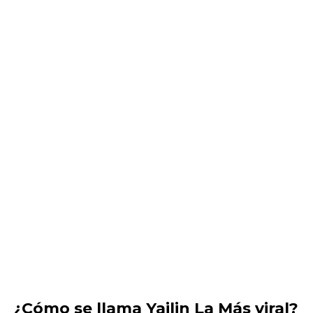
¿Cómo se llama Yailin La Más viral?