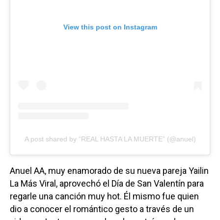
View this post on Instagram
A post shared by “REAL HASTA LA MUERTE” (@anuel)
Anuel AA, muy enamorado de su nueva pareja Yailin
La Más Viral, aprovechó el Día de San Valentín para
regarle una canción muy hot. Él mismo fue quien
dio a conocer el romántico gesto a través de un