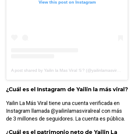
View this post on Instagram
A post shared by Yailin la Mas Viral ♋️? (@yailinlamasviralreal)
¿Cuál es el Instagram de Yailin la más viral?
Yailin La Más Viral tiene una cuenta verificada en
Instagram llamada @yailinlamasviralreal con más
de 3 millones de seguidores. La cuenta es pública.
¿Cuál es el patrimonio neto de Yailin La