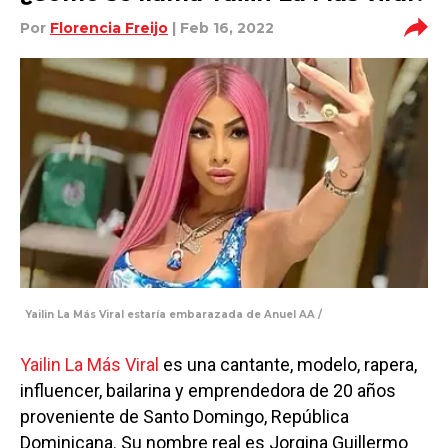
Por
Florencia Freijo
| Feb 16, 2022
Yailin La Más Viral estaría embarazada de Anuel AA /
Yailin La Más Viral
es una cantante, modelo, rapera,
influencer, bailarina y emprendedora de 20 años
proveniente de Santo Domingo, República
Dominicana. Su nombre real es Jorgina Guillermo