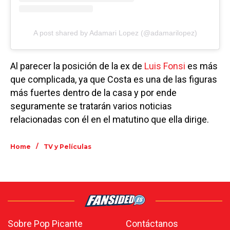
A post shared by Adamari Lopez (@adamarilopez)
Al parecer la posición de la ex de
Luis Fonsi
es más
que complicada, ya que Costa es una de las figuras
más fuertes dentro de la casa y por ende
seguramente se tratarán varios noticias
relacionadas con él en el matutino que ella dirige.
/
Home
TV y Películas
Sobre Pop Picante
Contáctanos