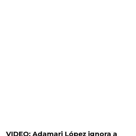
VIDEO: Adamari López ignora a