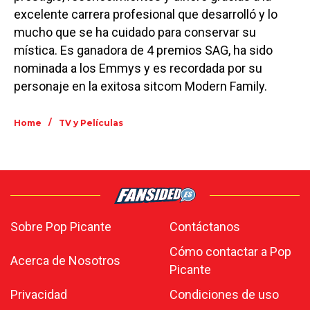
excelente carrera profesional que desarrolló y lo
mucho que se ha cuidado para conservar su
mística. Es ganadora de 4 premios SAG, ha sido
nominada a los Emmys y es recordada por su
personaje en la exitosa sitcom Modern Family.
/
Home
TV y Películas
Sobre Pop Picante
Contáctanos
Cómo contactar a Pop
Acerca de Nosotros
Picante
Privacidad
Condiciones de uso