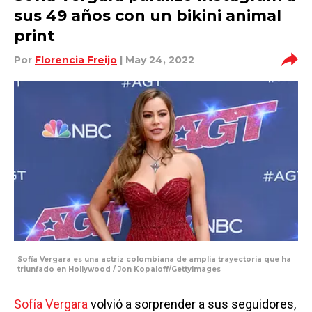
sus 49 años con un bikini animal
print
Por
Florencia Freijo
| May 24, 2022
Sofía Vergara es una actriz colombiana de amplia trayectoria que ha
triunfado en Hollywood / Jon Kopaloff/GettyImages
Sofía Vergara
volvió a sorprender a sus seguidores,