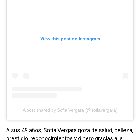
View this post on Instagram
A post shared by Sofia Vergara (@sofiavergara)
A sus 49 años, Sofía Vergara goza de salud, belleza,
prestigio, reconocimientos y dinero gracias a la