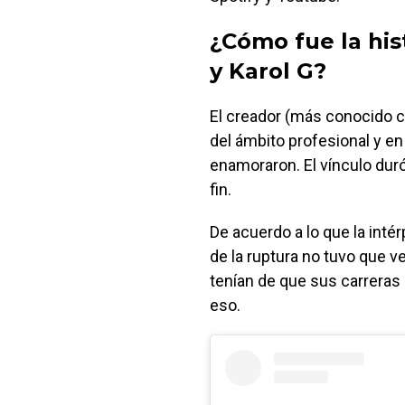
¿Cómo fue la hi
y Karol G?
El creador (más conocido co
del ámbito profesional y en
enamoraron. El vínculo dur
fin.
De acuerdo a lo que la inté
de la ruptura no tuvo que v
tenían de que sus carreras 
eso.