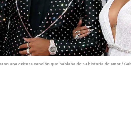
nzaron una exitosa canción que hablaba de su historia de amor / 