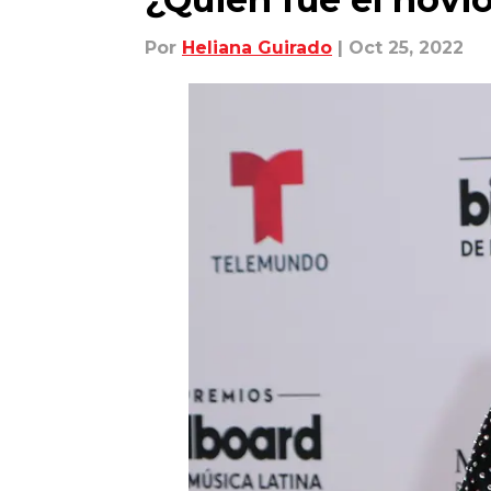
Por
Heliana Guirado
| Oct 25, 2022