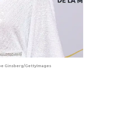
Gabe Ginsberg/GettyImages