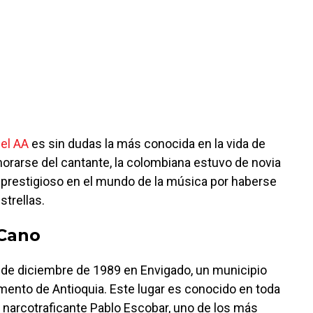
el AA
es sin dudas la más conocida en la vida de
rarse del cantante, la colombiana estuvo de novia
prestigioso en el mundo de la música por haberse
trellas.
 Cano
 de diciembre de 1989 en Envigado, un municipio
mento de Antioquia. Este lugar es conocido en toda
l narcotraficante Pablo Escobar, uno de los más