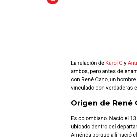
La relación de
Karol G
y
Anu
ambos, pero antes de enamo
con René Cano, un hombre 
vinculado con verdaderas es
Origen de René
Es colombiano. Nació el 13
ubicado dentro del departa
América porque allí nació e