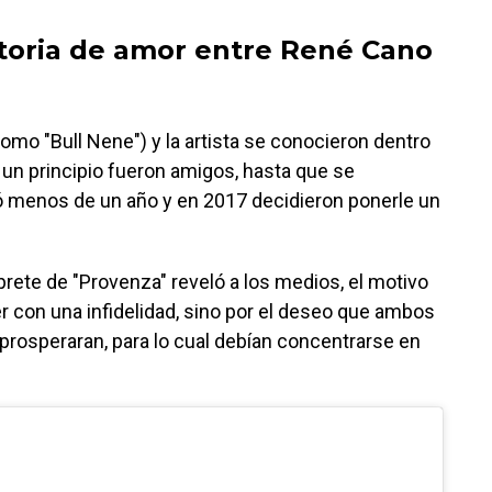
storia de amor entre René Cano
mo "Bull Nene") y la artista se conocieron dentro
 un principio fueron amigos, hasta que se
ó menos de un año y en 2017 decidieron ponerle un
rprete de "Provenza" reveló a los medios, el motivo
er con una infidelidad, sino por el deseo que ambos
prosperaran, para lo cual debían concentrarse en