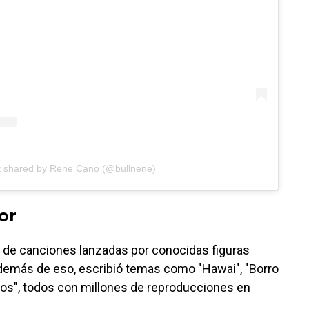
t shared by Rene Cano (@bullnene)
or
 de canciones lanzadas por conocidas figuras
demás de eso, escribió temas como "Hawai", "Borro
amos", todos con millones de reproducciones en