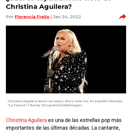
Christina Aguilera?
Por
Florencia Freijo
| Jan 24, 2022
Christina Aguilera lanzó un nuevo disco esta vez en español llamado
"La Fuerza" / Randy Shropshire/GettyImages
Christina Aguilera
es una de las estrellas pop más
importantes de las últimas décadas. La cantante,