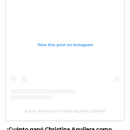
View this post on Instagram
A post shared by Christina Aguilera (@xtina)
¿Cuánto ganó Christina Aguilera como