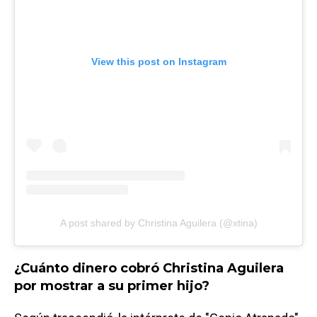
View this post on Instagram
A post shared by Christina Aguilera (@xtina)
¿Cuánto dinero cobró Christina Aguilera
por mostrar a su primer hijo?