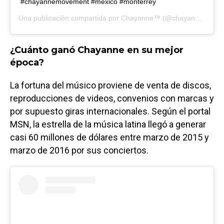
#chayannemovement #mexico #monterrey
Una publicación compartida por
Chayanne™
(@chayanne) el
11
¿Cuánto ganó Chayanne en su mejor
época?
La fortuna del músico proviene de venta de discos,
reproducciones de videos, convenios con marcas y
por supuesto giras internacionales. Según el portal
MSN, la estrella de la música latina llegó a generar
casi 60 millones de dólares entre marzo de 2015 y
marzo de 2016 por sus conciertos.