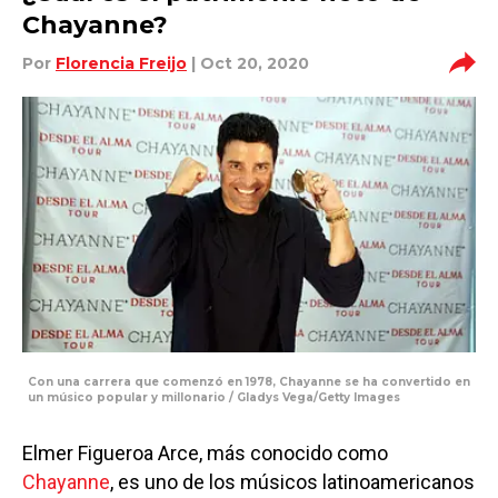
Chayanne?
Por
Florencia Freijo
| Oct 20, 2020
Con una carrera que comenzó en 1978, Chayanne se ha convertido en
un músico popular y millonario / Gladys Vega/Getty Images
Elmer Figueroa Arce, más conocido como
Chayanne
, es uno de los músicos latinoamericanos