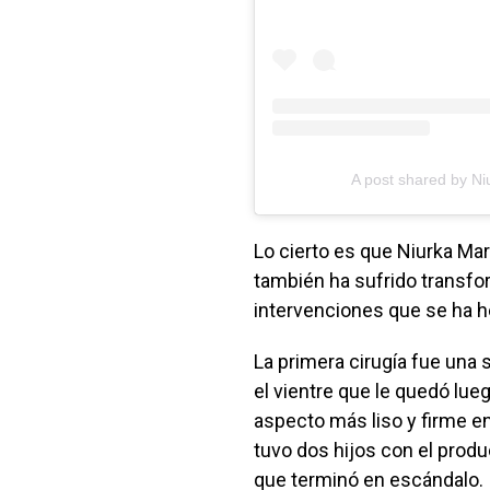
A post shared by N
Lo cierto es que Niurka Mar
también ha sufrido transfor
intervenciones que se ha 
La primera cirugía fue una 
el vientre que le quedó lue
aspecto más liso y firme 
tuvo dos hijos con el produ
que terminó en escándalo.