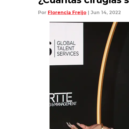
Por
Florencia Freijo
| Jun 14, 2022