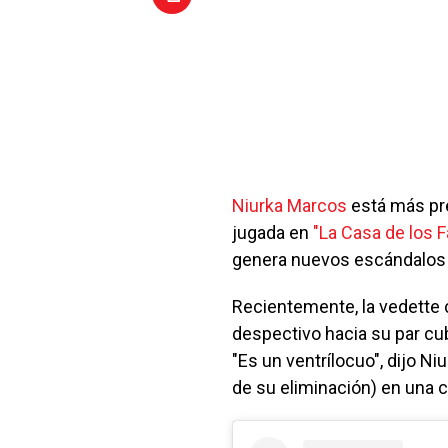
Niurka Marcos
está más pre
jugada en
"La Casa de los 
genera nuevos escándalos
Recientemente, la vedette
despectivo hacia su par cub
"Es un ventrílocuo", dijo N
de su eliminación) en una c