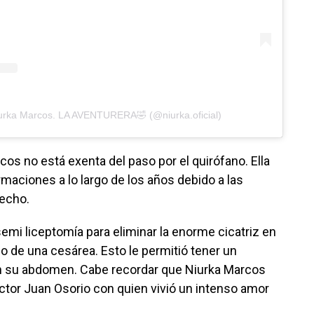
iurka Marcos. LA AVENTURERA🤣 (@niurka.oficial)
cos no está exenta del paso por el quirófano. Ella
maciones a lo largo de los años debido a las
hecho.
semi liceptomía para eliminar la enorme cicatriz en
go de una cesárea. Esto le permitió tener un
en su abdomen. Cabe recordar que Niurka Marcos
ctor Juan Osorio con quien vivió un intenso amor