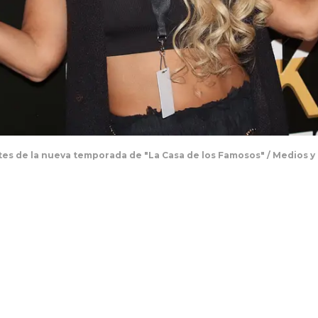
ntes de la nueva temporada de "La Casa de los Famosos" / Medios 