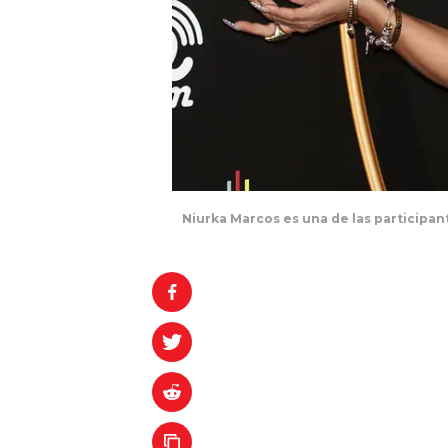
Niurka Marcos es una de las participa