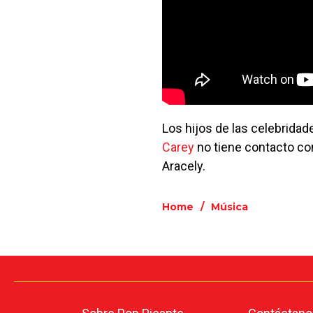
Los hijos de las celebridad
Carey
no tiene contacto co
Aracely.
Home
/
Música