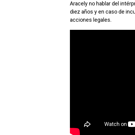
Aracely no hablar del intér
diez años y en caso de incu
acciones legales.