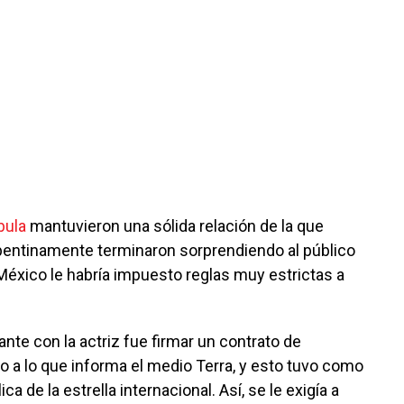
bula
mantuvieron una sólida relación de la que
epentinamente terminaron sorprendiendo al público
México le habría impuesto reglas muy estrictas a
ante con la actriz fue firmar un contrato de
o a lo que informa el medio Terra, y esto tuvo como
ca de la estrella internacional. Así, se le exigía a