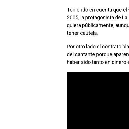
Teniendo en cuenta que el v
2005, la protagonista de La
quiera públicamente, aunque
tener cautela.
Por otro lado el contrato p
del cantante porque apare
haber sido tanto en dinero 