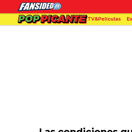
TV&Películas
Ex
Las condiciones qu