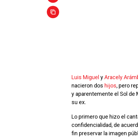
Luis Miguel
y
Aracely Arám
nacieron dos
hijos
, pero r
y aparentemente el Sol de 
su ex.
Lo primero que hizo el cant
confidencialidad, de acuerd
fin preservar la imagen públi