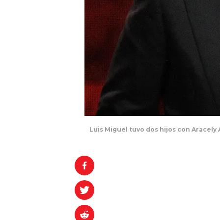
Luis Miguel tuvo dos hijos con Aracely