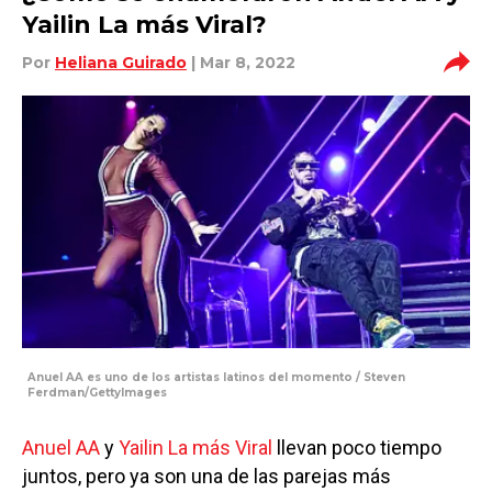
Yailin La más Viral?
Por
Heliana Guirado
| Mar 8, 2022
Anuel AA es uno de los artistas latinos del momento / Steven
Ferdman/GettyImages
Anuel AA
y
Yailin La más Viral
llevan poco tiempo
juntos, pero ya son una de las parejas más