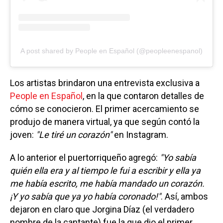
A post shared by People en Español (@peopleenespanol)
Los artistas brindaron una entrevista exclusiva a
People en Español
, en la que contaron detalles de
cómo se conocieron. El primer acercamiento se
produjo de manera virtual, ya que según contó la
joven:
"Le tiré un corazón"
en Instagram.
A lo anterior el puertorriqueño agregó:
"Yo sabía
quién ella era y al tiempo le fui a escribir y ella ya
me había escrito, me había mandado un corazón.
¡Y yo sabía que ya yo había coronado!"
. Así, ambos
dejaron en claro que Jorgina Díaz (el verdadero
nombre de la cantante) fue la que dio el primer