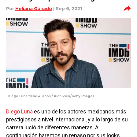
Por
Heliana Guirado
| Sep 6, 2021
Diego Luna tiene 41 años / Rich Polk/Getty Images
Diego Luna
es uno de los actores mexicanos más
prestigiosos a nivel internacional, y a lo largo de su
carrera lució de diferentes maneras. A
continuación haremos un repaso por sus looks