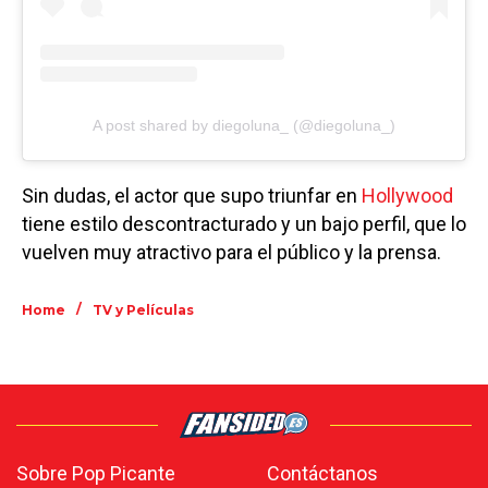
A post shared by diegoluna_ (@diegoluna_)
Sin dudas, el actor que supo triunfar en
Hollywood
tiene estilo descontracturado y un bajo perfil, que lo
vuelven muy atractivo para el público y la prensa.
/
Home
TV y Películas
Sobre Pop Picante
Contáctanos