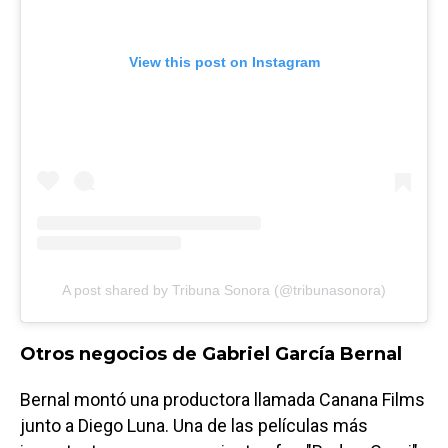
View this post on Instagram
A post shared by Tribuna Sonora (@tribunasonora)
Otros negocios de Gabriel García Bernal
Bernal montó una productora llamada Canana Films
junto a Diego Luna. Una de las películas más