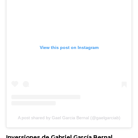
View this post on Instagram
A post shared by Gael Garcia Bernal (@gaelgarciab)
Inversiones de Gabriel García Bernal