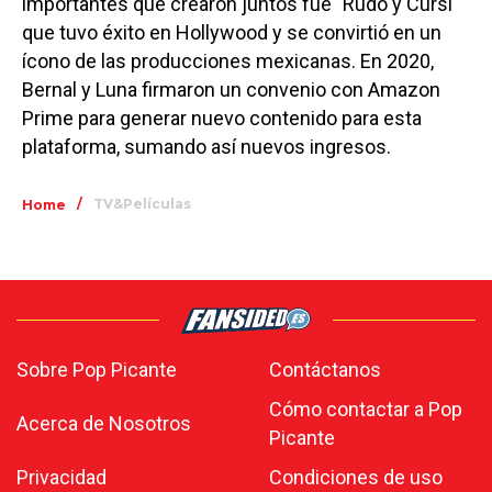
importantes que crearon juntos fue "Rudo y Cursi"
que tuvo éxito en Hollywood y se convirtió en un
ícono de las producciones mexicanas. En 2020,
Bernal y Luna firmaron un convenio con Amazon
Prime para generar nuevo contenido para esta
plataforma, sumando así nuevos ingresos.
/
TV&Películas
Home
Sobre Pop Picante
Contáctanos
Cómo contactar a Pop
Acerca de Nosotros
Picante
Privacidad
Condiciones de uso