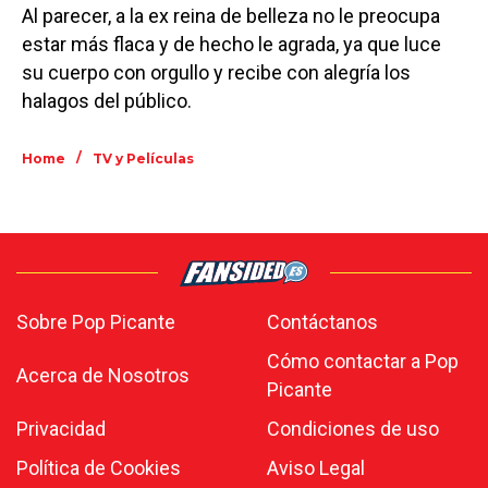
Al parecer, a la ex reina de belleza no le preocupa
estar más flaca y de hecho le agrada, ya que luce
su cuerpo con orgullo y recibe con alegría los
halagos del público.
/
Home
TV y Películas
Sobre Pop Picante
Contáctanos
Cómo contactar a Pop
Acerca de Nosotros
Picante
Privacidad
Condiciones de uso
Política de Cookies
Aviso Legal