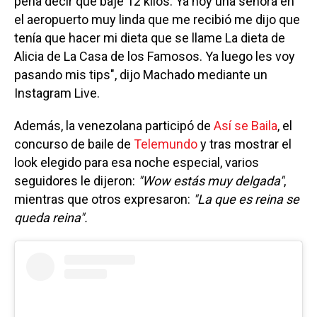
pena decir que bajé 12 kilos. Ya hoy una señora en
el aeropuerto muy linda que me recibió me dijo que
tenía que hacer mi dieta que se llame La dieta de
Alicia de La Casa de los Famosos. Ya luego les voy
pasando mis tips", dijo Machado mediante un
Instagram Live.
Además, la venezolana participó de
Así se Baila
, el
concurso de baile de
Telemundo
y tras mostrar el
look elegido para esa noche especial, varios
seguidores le dijeron:
"Wow estás muy delgada"
,
mientras que otros expresaron:
"La que es reina se
queda reina".