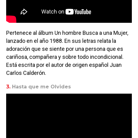
Pertenece al álbum Un hombre Busca a una Mujer,
lanzado en el año 1988. En sus letras relata la
adoración que se siente por una persona que es
cariñosa, compañera y sobre todo incondicional.
Está escrita por el autor de origen español Juan
Carlos Calderón.
3.
Hasta que me Olvides