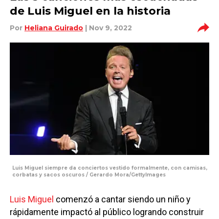
de Luis Miguel en la historia
Por
Heliana Guirado
| Nov 9, 2022
Luis Miguel siempre da conciertos vestido formalmente, con camisas,
corbatas y sacos oscuros / Gerardo Mora/GettyImages
Luis Miguel
comenzó a cantar siendo un niño y
rápidamente impactó al público logrando construir