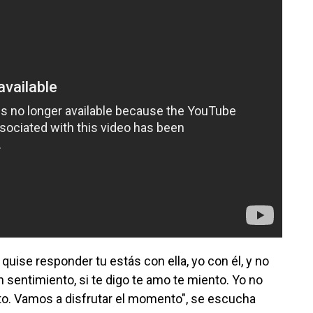
 quise responder tu estás con ella, yo con él, y no
n sentimiento, si te digo te amo te miento. Yo no
nto. Vamos a disfrutar el momento", se escucha