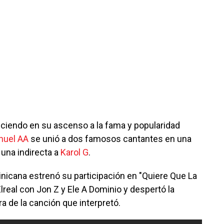
ciendo en su ascenso a la fama y popularidad
nuel AA
se unió a dos famosos cantantes en una
 una indirecta a
Karol G
.
inicana estrenó su participación en "Quiere Que La
real con Jon Z y Ele A Dominio y despertó la
ra de la canción que interpretó.