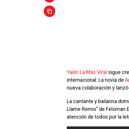
Yailin La Más Viral
sigue cre
internacional. La novia de
A
nueva colaboración y lanzó
La cantante y bailarina dom
Llame Remix" de Feloman El
atención de todos por la let