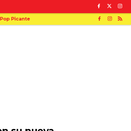
Pop Picante
 en su nueva