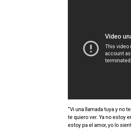
“Vi una llamada tuya y no te
te quiero ver. Ya no estoy e
estoy pa el amor, yo lo sie