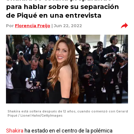
para hablar sobre su separación
de Piqué en una entrevista
Por
Florencia Freijo
| Jun 22, 2022
Shakira está soltera después de 12 años, cuando comenzó con Gerard
Piqué / Lionel Hahn/GettyImages
Shakira
ha estado en el centro de la polémica