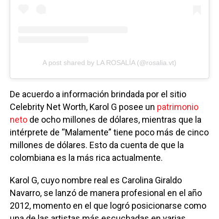
A post shared by LA ROSALÍA (@rosalia.vt)
De acuerdo a información brindada por el sitio
Celebrity Net Worth, Karol G posee un
patrimonio
neto
de ocho millones de dólares, mientras que la
intérprete de “Malamente” tiene poco más de cinco
millones de dólares. Esto da cuenta de que la
colombiana es la más rica actualmente.
Karol G, cuyo nombre real es Carolina Giraldo
Navarro, se lanzó de manera profesional en el año
2012, momento en el que logró posicionarse como
una de las artistas más escuchadas en varias