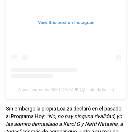
View this post on Instagram
A post shared by KIM LOAIZA 🖤 (@kimberly.loaiza)
Sin embargo la propia Loaiza declaró en el pasado
al Programa Hoy:
”No, no hay ninguna rivalidad, yo
las admiro demasiado a Karol G y Natti Natasha, a
todas"
además de agregar que junto a su marido