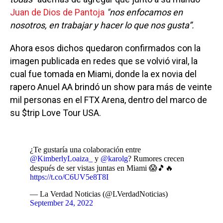
Juan de Dios de Pantoja
"nos enfocamos en
nosotros, en trabajar y hacer lo que nos gusta”.
Ahora esos dichos quedaron confirmados con la
imagen publicada en redes que se volvió viral, la
cual fue tomada en Miami, donde la ex novia del
rapero Anuel AA brindó un show para más de veinte
mil personas en el FTX Arena, dentro del marco de
su $trip Love Tour USA.
¿Te gustaría una colaboración entre
@KimberlyLoaiza_
y
@karolg
? Rumores crecen
después de ser vistas juntas en Miami 😱🎵🔥
https://t.co/C6UV5e8T8I
— La Verdad Noticias (@LVerdadNoticias)
September 24, 2022