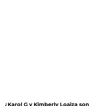
¿Karol G y Kimberly Loaiza son