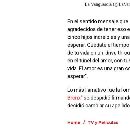
— La Vanguardia (@LaVan
En el sentido mensaje que 
agradecidos de tener eso e
cinco hijos increíbles y u
esperar. Quédate el tiempo
de tu vida en un 'drive thr
en el túnel del amor, con tu
vida. El amor es una gran co
esperar".
Lo más llamativo fue la form
Bronx"
se despidió firmando
decidió cambiar su apellido
Home
/
TV y Películas