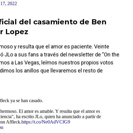
 17, 2022
icial del casamiento de Ben
er Lopez
moso y resulta que el amor es paciente. Veinte
ó JLo a sus fans a través del newsletter de "On the
amos a Las Vegas, leímos nuestros propios votos
 dimos los anillos que llevaremos el resto de
fleck ya se han casado.
hermoso. El amor es amable. Y resulta que el amor es
iencia", ha escrito JLo, quien ha anunciado a partir de
ynn Affleck.
https://t.co/Ne0AdVCfG9
ou