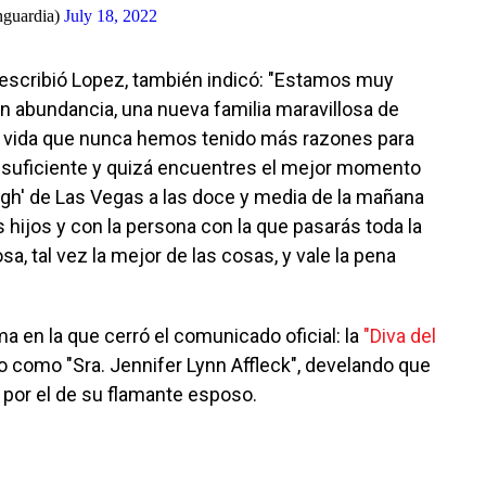
guardia)
July 18, 2022
escribió Lopez, también indicó: "Estamos muy
n abundancia, una nueva familia maravillosa de
na vida que nunca hemos tenido más razones para
 suficiente y quizá encuentres el mejor momento
ough' de Las Vegas a las doce y media de la mañana
s hijos y con la persona con la que pasarás toda la
sa, tal vez la mejor de las cosas, y vale la pena
a en la que cerró el comunicado oficial: la
"Diva del
 como "Sra. Jennifer Lynn Affleck", develando que
 por el de su flamante esposo.