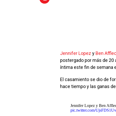
Jennifer Lopez
y
Ben Affle
postergado por más de 20 a
íntima este fin de semana 
El casamiento se dio de fo
hace tiempo y las ganas d
Jennifer Lopez y Ben Affle
pic.twitter.com/UjsFDS1U