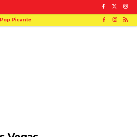
Pop Picante
as Vegas