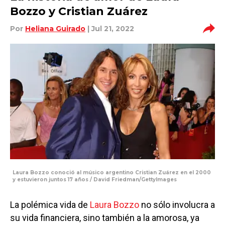
Bozzo y Cristian Zuárez
Por
Heliana Guirado
| Jul 21, 2022
Laura Bozzo conoció al músico argentino Cristian Zuárez en el 2000
y estuvieron juntos 17 años / David Friedman/GettyImages
La polémica vida de
Laura Bozzo
no sólo involucra a
su vida financiera, sino también a la amorosa, ya