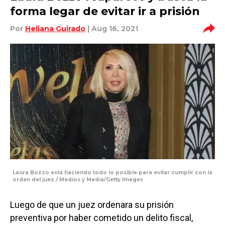
forma legar de evitar ir a prisión
Por
Heliana Guirado
| Aug 16, 2021
Laura Bozzo está haciendo todo lo posible para evitar cumplir con la
orden del juez / Medios y Media/Getty Images
Luego de que un juez ordenara su prisión
preventiva por haber cometido un delito fiscal,