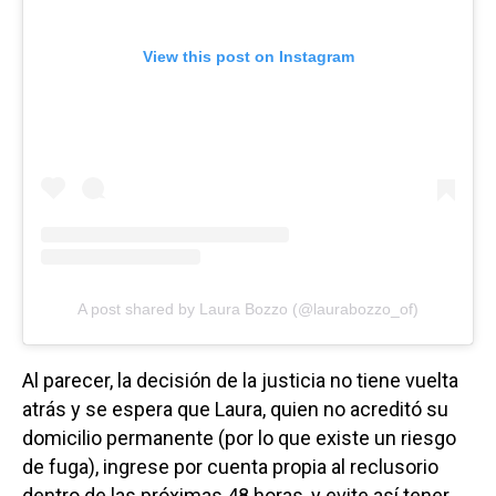
View this post on Instagram
A post shared by Laura Bozzo (@laurabozzo_of)
Al parecer, la decisión de la justicia no tiene vuelta
atrás y se espera que Laura, quien no acreditó su
domicilio permanente (por lo que existe un riesgo
de fuga), ingrese por cuenta propia al reclusorio
dentro de las próximas 48 horas, y evite así tener