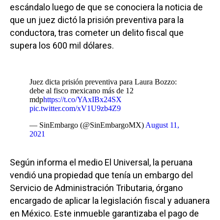
escándalo luego de que se conociera la noticia de
que un juez dictó la prisión preventiva para la
conductora, tras cometer un delito fiscal que
supera los 600 mil dólares.
Juez dicta prisión preventiva para Laura Bozzo:
debe al fisco mexicano más de 12
mdp
https://t.co/YAxIBx24SX
pic.twitter.com/xV1U9zb4Z9
— SinEmbargo (@SinEmbargoMX)
August 11,
2021
Según informa el medio El Universal, la peruana
vendió una propiedad que tenía un embargo del
Servicio de Administración Tributaria, órgano
encargado de aplicar la legislación fiscal y aduanera
en México. Este inmueble garantizaba el pago de