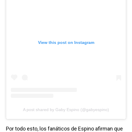
View this post on Instagram
A post shared by Gaby Espino (@gabyespino)
Por todo esto, los fanáticos de Espino afirman que