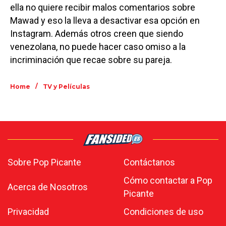
ella no quiere recibir malos comentarios sobre
Mawad y eso la lleva a desactivar esa opción en
Instagram. Además otros creen que siendo
venezolana, no puede hacer caso omiso a la
incriminación que recae sobre su pareja.
/
Home
TV y Películas
Sobre Pop Picante
Contáctanos
Cómo contactar a Pop
Acerca de Nosotros
Picante
Privacidad
Condiciones de uso