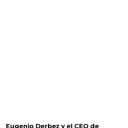
Eugenio Derbez y el CEO de