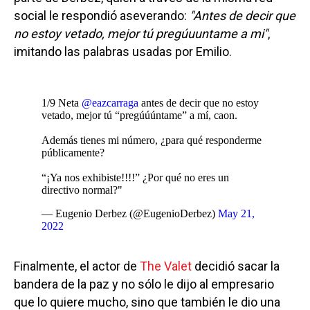
social le respondió aseverando:
"Antes de decir que
no estoy vetado, mejor tú pregúuuntame a mi"
,
imitando las palabras usadas por Emilio.
1/9 Neta
@eazcarraga
antes de decir que no estoy
vetado, mejor tú “pregúúúntame” a mí, caon.
Además tienes mi número, ¿para qué responderme
públicamente?
“¡Ya nos exhibiste!!!!” ¿Por qué no eres un
directivo normal?"
— Eugenio Derbez (@EugenioDerbez)
May 21,
2022
Finalmente, el actor de
The Valet
decidió sacar la
bandera de la paz y no sólo le dijo al empresario
que lo quiere mucho, sino que también le dio una