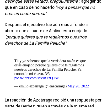
decir que estás vetado, pregúuuntame",
agregando
que en caso de no hacerlo
"voy a pensar que no
eres un cuate normal".
Después el ejecutivo fue aún más a fondo al
afirmar que el padre de Aislinn está enojado
"porque quieres que te regalemos nuestros
derechos de La Familia Peluche".
Tú y yo sabemos que la verdadera razón es que
estás enojado porque quieres que te regalemos
nuestros derechos de La Familia Peluche. Ya
cooortale mi chavo. 3/3
pic.twitter.com/VxxhTzQTx8
— emilio azcarraga (@eazcarraga)
May 20, 2022
La reacción de Azcárraga recibió una respuesta por
parte de Derbez, quien a través de la misma red