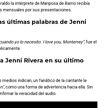
raldo la intérprete de Mariposa de Barrio recibía
es mensuales por sus presentaciones.
as últimas palabras de Jenni
cuando yo lo necesito. I love you, Monterrey”
, fue el
blicamente.
 a Jenni Rivera en su último
 medios indican, un fanático de la cantante le
n"
, como una forma de advertencia hacia ella. Sin
irmar la veracidad del audio.