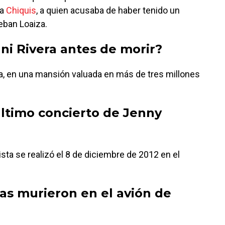
ja
Chiquis
, a quien acusaba de haber tenido un
eban Loaiza.
ni Rivera antes de morir?
ia, en una mansión valuada en más de tres millones
ltimo concierto de Jenny
tista se realizó el 8 de diciembre de 2012 en el
as murieron en el avión de