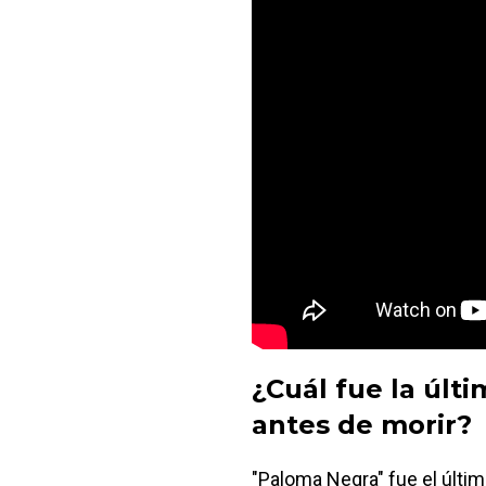
¿Cuál fue la últ
antes de morir?
"Paloma Negra" fue el últim