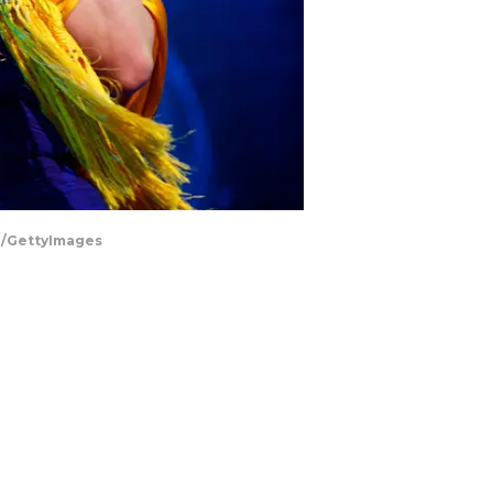
an/GettyImages