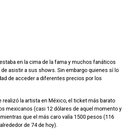
staba en la cima de la fama y muchos fanáticos
 de asistir a sus shows. Sin embargo quienes sí lo
idad de acceder a diferentes precios por los
 realizó la artista en México, el ticket más barato
os mexicanos (casi 12 dólares de aquel momento y
mientras que el más caro valía 1500 pesos (116
lrededor de 74 de hoy).