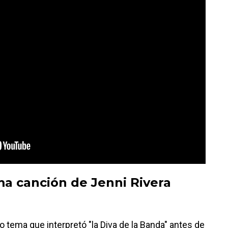
ima canción de Jenni Rivera
o tema que interpretó "la Diva de la Banda" antes de