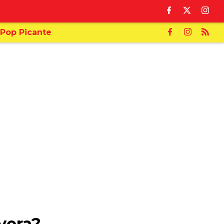
Pop Picante
vera?