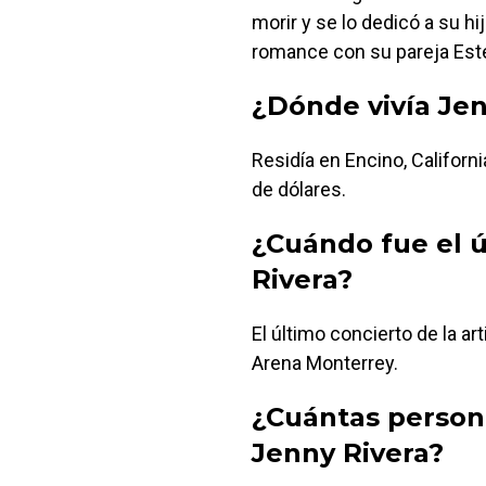
morir y se lo dedicó a su hi
romance con su pareja Est
¿Dónde vivía Jen
Residía en Encino, Californ
de dólares.
¿Cuándo fue el ú
Rivera?
El último concierto de la ar
Arena Monterrey.
¿Cuántas person
Jenny Rivera?