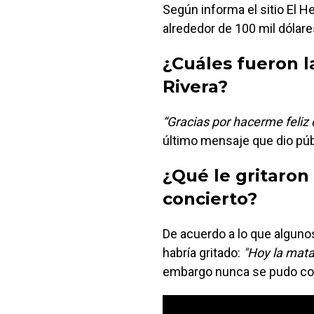
Según informa el sitio El He
alrededor de 100 mil dólar
¿Cuáles fueron l
Rivera?
“Gracias por hacerme feliz 
último mensaje que dio pú
¿Qué le gritaron
concierto?
De acuerdo a lo que algunos
habría gritado:
"Hoy la mata
embargo nunca se pudo conf