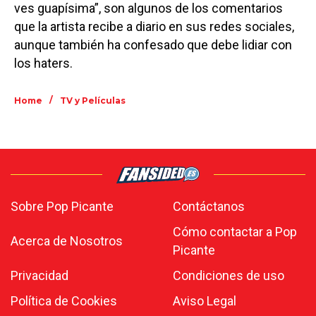
ves guapísima”, son algunos de los comentarios
que la artista recibe a diario en sus redes sociales,
aunque también ha confesado que debe lidiar con
los haters.
/
Home
TV y Películas
Sobre Pop Picante
Contáctanos
Cómo contactar a Pop
Acerca de Nosotros
Picante
Privacidad
Condiciones de uso
Política de Cookies
Aviso Legal