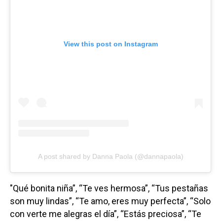
View this post on Instagram
A post shared by Danna Paola (@dannapaola)
"Qué bonita niña”, “Te ves hermosa”, “Tus pestañas
son muy lindas”, “Te amo, eres muy perfecta”, “Solo
con verte me alegras el día”, “Estás preciosa”, “Te