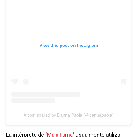
View this post on Instagram
A post shared by Danna Paola (@dannapaola)
La intérprete de
"Mala Fama"
usualmente utiliza