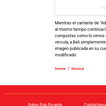
A p
Mientras el cantante de “Ad
al mismo tiempo continúa l
conquistas como lo vimos
vincula, a Beli simplemente
imagen publicada en su cue
modificado.
Home
/
Música
Sobre Pop Picante
Contáctano