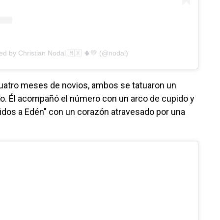
ed by Christian Nodal 🇲🇽 🌵💚 (@nodal)
cuatro meses de novios, ambos se tatuaron un
o. Él acompañó el número con un arco de cupido y
nidos a Edén" con un corazón atravesado por una