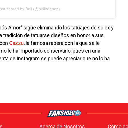
ost shared by Beli (@belindapop)
iós Amor” sigue eliminando los tatuajes de su ex y
a tradición de tatuarse diseños en honor a sus
 con
Cazzu
, la famosa rapera con la que se le
 no le ha importado conservarlo, pues en una
nta de Instagram se puede apreciar que no lo ha
s
Acerca de Nosotros
Cómo con