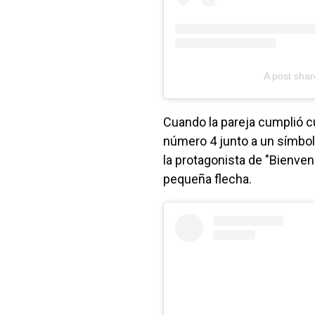
A post shar
Cuando la pareja cumplió 
número 4 junto a un símbol
la protagonista de "Bienve
pequeña flecha.