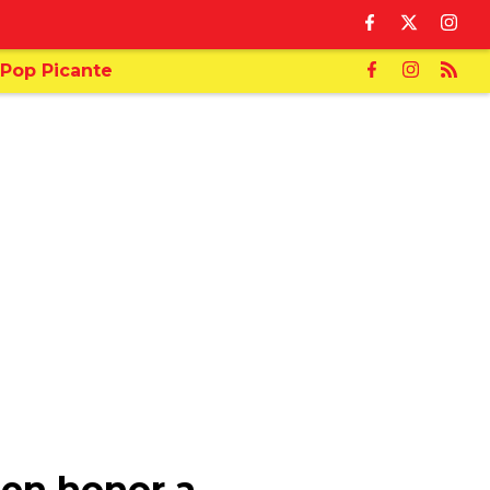
Pop Picante
 en honor a