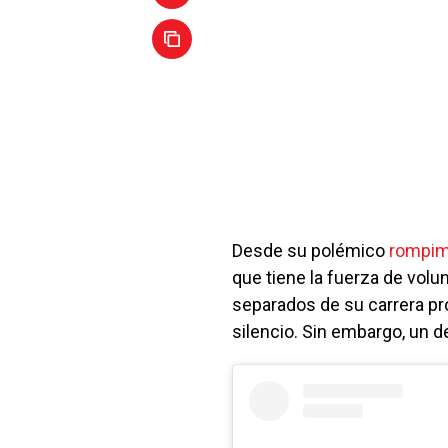
Desde su polémico
rompim
que tiene la fuerza de vol
separados de su carrera p
silencio. Sin embargo, un de