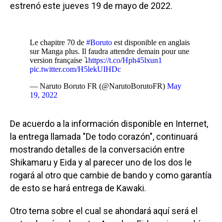
estrenó este jueves 19 de mayo de 2022.
Le chapitre 70 de
#Boruto
est disponible en anglais
sur Manga plus. Il faudra attendre demain pour une
version française ⤵️
https://t.co/Hph45lxun1
pic.twitter.com/H5lekUIHDc
— Naruto Boruto FR (@NarutoBorutoFR)
May
19, 2022
De acuerdo a la información disponible en Internet,
la entrega llamada "De todo corazón", continuará
mostrando detalles de la conversación entre
Shikamaru y Eida y al parecer uno de los dos le
rogará al otro que cambie de bando y como garantía
de esto se hará entrega de Kawaki.
Otro tema sobre el cual se ahondará aquí será el