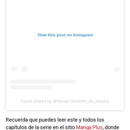
View this post on Instagram
A post shared by @Naruto (@nerds_de_naruto)
Recuerda que puedes leer este y todos los
capítulos de la serie en el sitio
Manga Plus
, donde