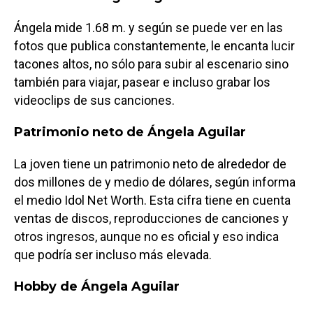
Ángela mide 1.68 m. y según se puede ver en las
fotos que publica constantemente, le encanta lucir
tacones altos, no sólo para subir al escenario sino
también para viajar, pasear e incluso grabar los
videoclips de sus canciones.
Patrimonio neto de Ángela Aguilar
La joven tiene un patrimonio neto de alrededor de
dos millones de y medio de dólares, según informa
el medio Idol Net Worth. Esta cifra tiene en cuenta
ventas de discos, reproducciones de canciones y
otros ingresos, aunque no es oficial y eso indica
que podría ser incluso más elevada.
Hobby de Ángela Aguilar