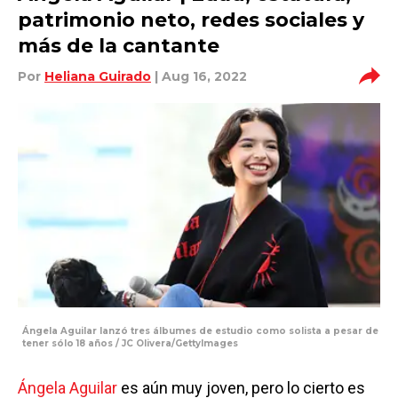
patrimonio neto, redes sociales y
más de la cantante
Por
Heliana Guirado
| Aug 16, 2022
Ángela Aguilar lanzó tres álbumes de estudio como solista a pesar de
tener sólo 18 años / JC Olivera/GettyImages
Ángela Aguilar
es aún muy joven, pero lo cierto es