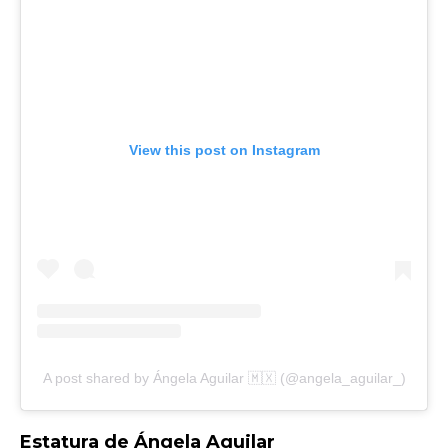
View this post on Instagram
A post shared by Ángela Aguilar 🇲🇽 (@angela_aguilar_)
Estatura de Ángela Aguilar