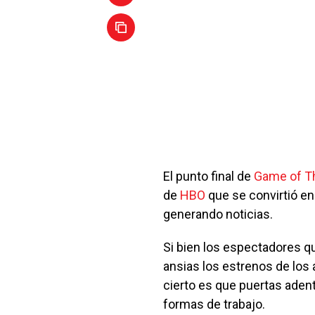
El punto final de
Game of T
de
HBO
que se convirtió en
generando noticias.
Si bien los espectadores q
ansias los estrenos de lo
cierto es que puertas ade
formas de trabajo.