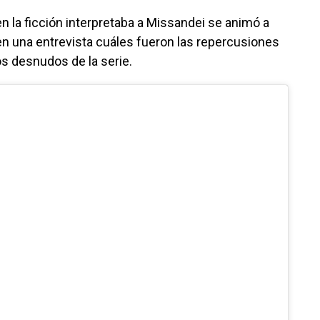
n la ficción interpretaba a Missandei se animó a
en una entrevista cuáles fueron las repercusiones
os desnudos de la serie.