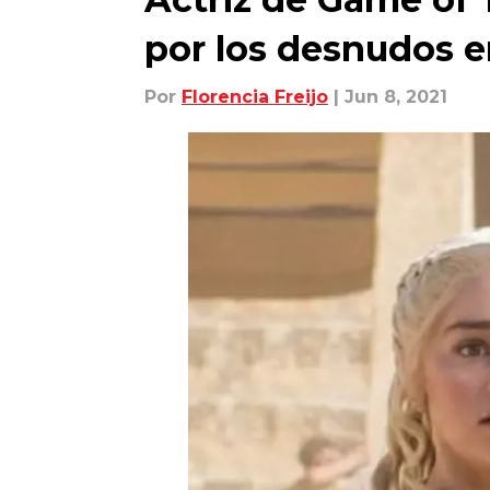
por los desnudos en
Por
Florencia Freijo
| Jun 8, 2021