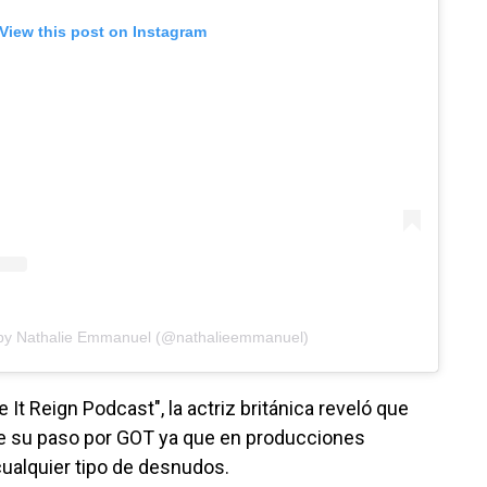
View this post on Instagram
 by Nathalie Emmanuel (@nathalieemmanuel)
It Reign Podcast", la actriz británica reveló que
 su paso por GOT ya que en producciones
cualquier tipo de desnudos.