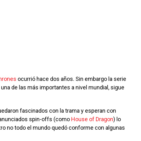
hrones
ocurrió hace dos años. Sin embargo la serie
 una de las más importantes a nivel mundial, sigue
uedaron fascinados con la trama y esperan con
s anunciados spin-offs (como
House of Dragon
) lo
ntro no todo el mundo quedó conforme con algunas