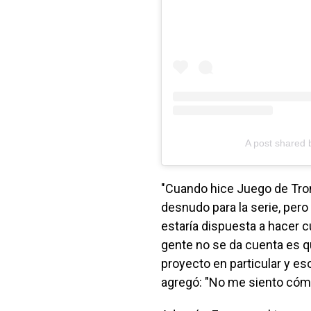
A post shared
"Cuando hice Juego de Tro
desnudo para la serie, per
estaría dispuesta a hacer c
gente no se da cuenta es 
proyecto en particular y es
agregó: "No me siento cóm