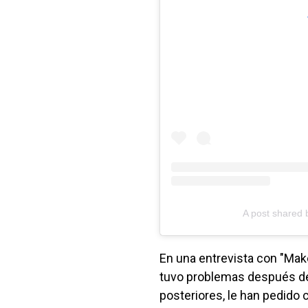
A post shared
En una entrevista con "Make 
tuvo problemas después de
posteriores, le han pedido 