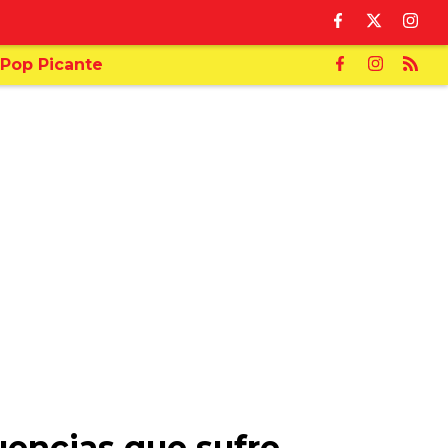
Pop Picante
uencias que sufre