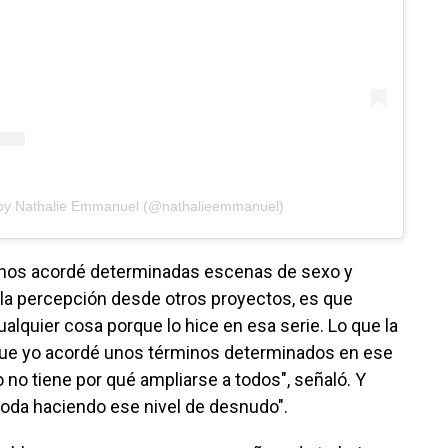
 by Nathalie Emmanuel (@nathalieemmanuel)
nos acordé determinadas escenas de sexo y
o la percepción desde otros proyectos, es que
ualquier cosa porque lo hice en esa serie. Lo que la
que yo acordé unos términos determinados en ese
o no tiene por qué ampliarse a todos", señaló. Y
oda haciendo ese nivel de desnudo".