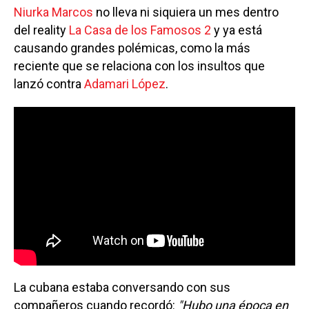
Niurka Marcos
no lleva ni siquiera un mes dentro
del reality
La Casa de los Famosos 2
y ya está
causando grandes polémicas, como la más
reciente que se relaciona con los insultos que
lanzó contra
Adamari López
.
La cubana estaba conversando con sus
compañeros cuando recordó:
"Hubo una época en