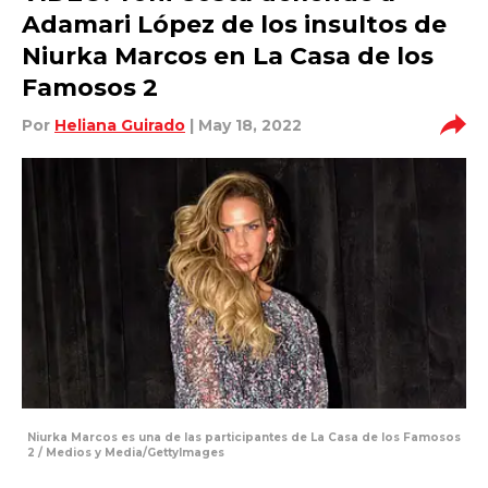
Adamari López de los insultos de
Niurka Marcos en La Casa de los
Famosos 2
Por
Heliana Guirado
| May 18, 2022
Niurka Marcos es una de las participantes de La Casa de los Famosos
2 / Medios y Media/GettyImages