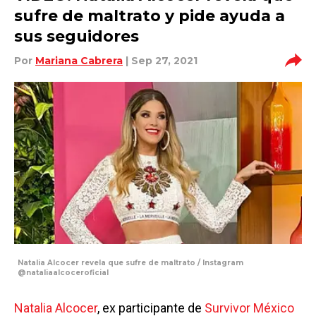
sufre de maltrato y pide ayuda a
sus seguidores
Por
Mariana Cabrera
| Sep 27, 2021
Natalia Alcocer revela que sufre de maltrato / Instagram
@nataliaalcoceroficial
Natalia Alcocer
, ex participante de
Survivor México