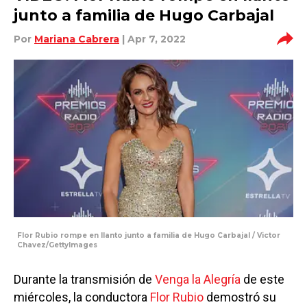
junto a familia de Hugo Carbajal
Por
Mariana Cabrera
| Apr 7, 2022
Flor Rubio rompe en llanto junto a familia de Hugo Carbajal / Victor
Chavez/GettyImages
Durante la transmisión de
Venga la Alegría
de este
miércoles, la conductora
Flor Rubio
demostró su