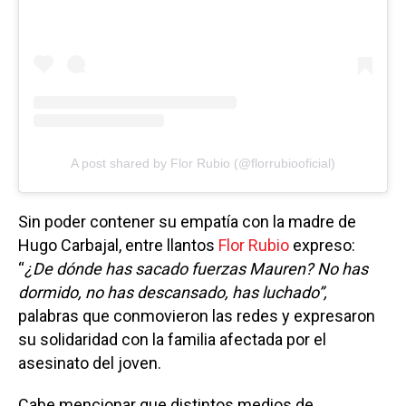
A post shared by Flor Rubio (@florrubiooficial)
Sin poder contener su empatía con la madre de
Hugo Carbajal, entre llantos
Flor Rubio
expreso:
“
¿De dónde has sacado fuerzas Mauren? No has
dormido, no has descansado, has luchado”,
palabras que conmovieron las redes y expresaron
su solidaridad con la familia afectada por el
asesinato del joven.
Cabe mencionar que distintos medios de