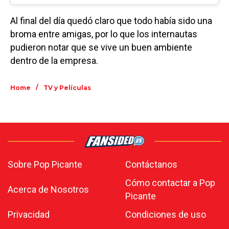
Al final del día quedó claro que todo había sido una
broma entre amigas, por lo que los internautas
pudieron notar que se vive un buen ambiente
dentro de la empresa.
/
Home
TV y Películas
Sobre Pop Picante
Contáctanos
Cómo contactar a Pop
Acerca de Nosotros
Picante
Privacidad
Condiciones de uso