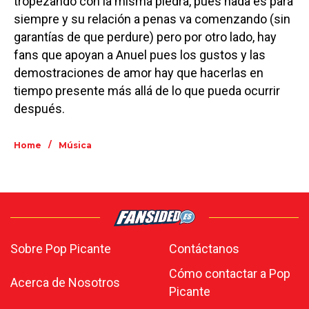
tropezando con la misma piedra, pues nada es para
siempre y su relación a penas va comenzando (sin
garantías de que perdure) pero por otro lado, hay
fans que apoyan a Anuel pues los gustos y las
demostraciones de amor hay que hacerlas en
tiempo presente más allá de lo que pueda ocurrir
después.
/
Home
Música
Sobre Pop Picante
Contáctanos
Cómo contactar a Pop
Acerca de Nosotros
Picante