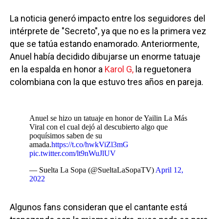
La noticia generó impacto entre los seguidores del
intérprete de "Secreto", ya que no es la primera vez
que se tatúa estando enamorado. Anteriormente,
Anuel había decidido dibujarse un enorme tatuaje
en la espalda en honor a
Karol G,
la reguetonera
colombiana con la que estuvo tres años en pareja.
Anuel se hizo un tatuaje en honor de Yailin La Más
Viral con el cual dejó al descubierto algo que
poquísimos saben de su
amada.
https://t.co/hwkViZl3mG
pic.twitter.com/lt9nWuJlUV
— Suelta La Sopa (@SueltaLaSopaTV)
April 12,
2022
Algunos fans consideran que el cantante está