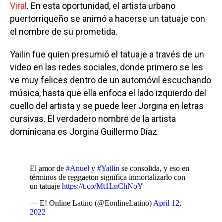
Viral
. En esta oportunidad, el artista urbano
puertorriqueño se animó a hacerse un tatuaje con
el nombre de su prometida.
Yailin fue quien presumió el tatuaje a través de un
video en las redes sociales, donde primero se les
ve muy felices dentro de un automóvil escuchando
música, hasta que ella enfoca el lado izquierdo del
cuello del artista y se puede leer Jorgina en letras
cursivas. El verdadero nombre de la artista
dominicana es Jorgina Guillermo Díaz.
El amor de
#Anuel
y
#Yailin
se consolida, y eso en
términos de reggaeton significa inmortalizarlo con
un tatuaje
https://t.co/Mt1LnChNoY
— E! Online Latino (@EonlineLatino)
April 12,
2022