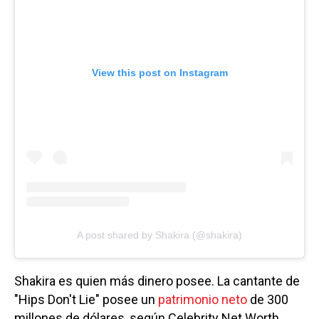
View this post on Instagram
A post shared by Shakira (@shakira)
Shakira es quien más dinero posee. La cantante de
"Hips Don't Lie" posee un
patrimonio neto
de 300
millones de dólares, según Celebrity Net Worth,