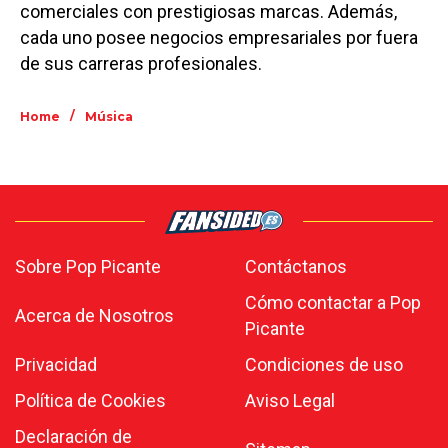
comerciales con prestigiosas marcas. Además,
cada uno posee negocios empresariales por fuera
de sus carreras profesionales.
/
Home
Música
Sobre Pop Picante
Contáctanos
Cómo contactar a Pop
Acerca de Nosotros
Picante
Privacidad
Condiciones de uso
Política de Cookies
Aviso Legal
Declaración de