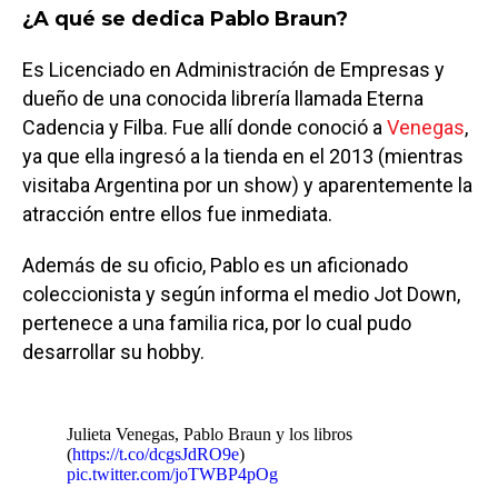
¿A qué se dedica Pablo Braun?
Es Licenciado en Administración de Empresas y
dueño de una conocida librería llamada Eterna
Cadencia y Filba. Fue allí donde conoció a
Venegas
,
ya que ella ingresó a la tienda en el 2013 (mientras
visitaba Argentina por un show) y aparentemente la
atracción entre ellos fue inmediata.
Además de su oficio, Pablo es un aficionado
coleccionista y según informa el medio Jot Down,
pertenece a una familia rica, por lo cual pudo
desarrollar su hobby.
Julieta Venegas, Pablo Braun y los libros
(
https://t.co/dcgsJdRO9e
)
pic.twitter.com/joTWBP4pOg