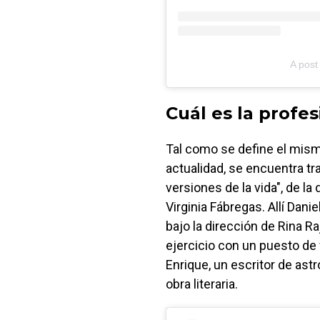
A post
Cuál es la profe
Tal como se define el mismo
actualidad, se encuentra tr
versiones de la vida", de l
Virginia Fábregas. Allí Dani
bajo la dirección de Rina Ra
ejercicio con un puesto de 
Enrique, un escritor de ast
obra literaria.