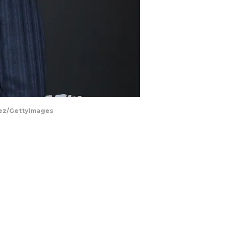
vez/GettyImages