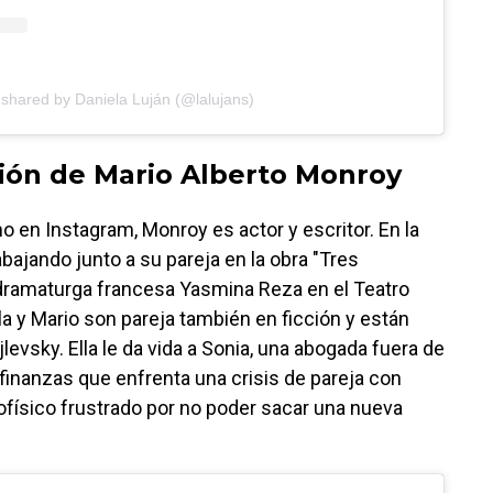
 shared by Daniela Luján (@lalujans)
sión de Mario Alberto Monroy
 en Instagram, Monroy es actor y escritor. En la
abajando junto a su pareja en la obra "Tres
a dramaturga francesa Yasmina Reza en el Teatro
ela y Mario son pareja también en ficción y están
jlevsky. Ella le da vida a Sonia, una abogada fuera de
finanzas que enfrenta una crisis de pareja con
rofísico frustrado por no poder sacar una nueva