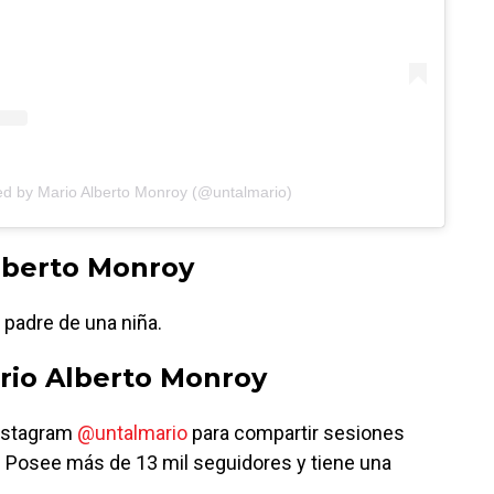
ed by Mario Alberto Monroy (@untalmario)
lberto Monroy
s padre de una niña.
rio Alberto Monroy
Instagram
@untalmario
para compartir sesiones
s. Posee más de 13 mil seguidores y tiene una