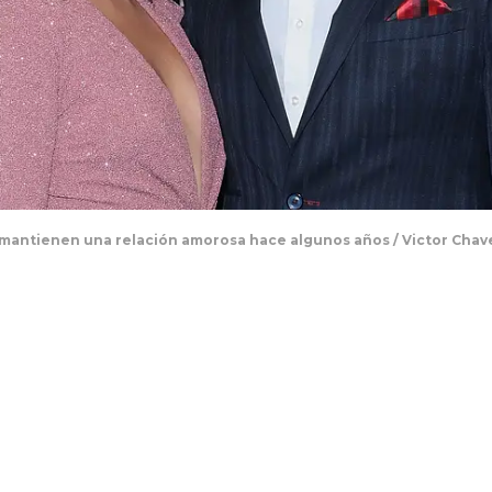
 mantienen una relación amorosa hace algunos años / Victor Cha