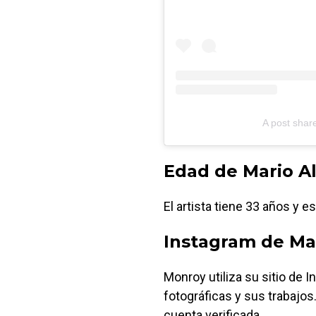
A post shar
Edad de Mario A
El artista tiene 33 años y e
Instagram de Ma
Monroy utiliza su sitio de 
fotográficas y sus trabajo
cuenta verificada.