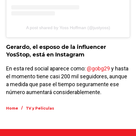
A post shared by Yoss Hoffman (@justyoss)
Gerardo, el esposo de la influencer
YosStop, está en Instagram
En esta red social aparece como:
@gobg29
y hasta
el momento tiene casi 200 mil seguidores, aunque
a medida que pase el tiempo seguramente ese
número aumentará considerablemente.
/
Home
TV y Películas