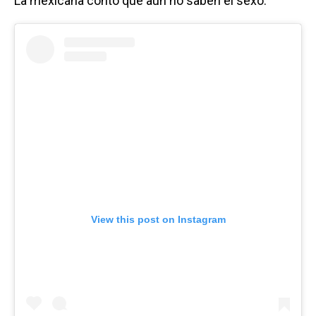
La mexicana contó que aún no saben el sexo.
View this post on Instagram