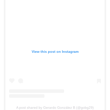
View this post on Instagram
A post shared by Gerardo González B (@gobg29)