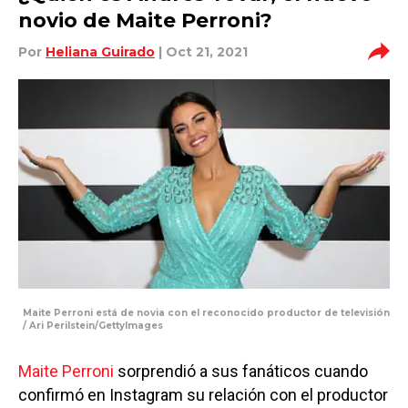
novio de Maite Perroni?
Por
Heliana Guirado
| Oct 21, 2021
Maite Perroni está de novia con el reconocido productor de televisión
/ Ari Perilstein/GettyImages
Maite Perroni
sorprendió a sus fanáticos cuando
confirmó en Instagram su relación con el productor