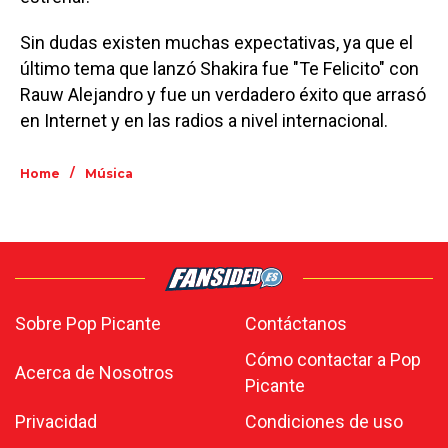
Sin dudas existen muchas expectativas, ya que el
último tema que lanzó Shakira fue "Te Felicito" con
Rauw Alejandro y fue un verdadero éxito que arrasó
en Internet y en las radios a nivel internacional.
/
Home
Música
Sobre Pop Picante
Contáctanos
Cómo contactar a Pop
Acerca de Nosotros
Picante
Privacidad
Condiciones de uso