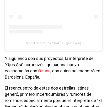
A post shared by Shakira (@shakira)
Y siguiendo con sus proyectos, la intérprete de
"Ojos Así" comenzó a grabar una nueva
colaboración con
Ozuna
, con quien se encontró en
Barcelona, España.
El reencuentro de estas dos estrellas latinas
generó, primero, incertidumbres y rumores de
romance; especialmente porque el interprete de "El
Farsante" declaró públicamente sus sentimientos