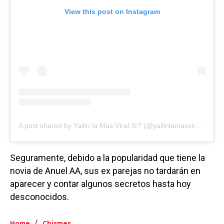
View this post on Instagram
A post shared by Yailin la Mas Viral ♋️? (@yailinlamasviralreal)
Seguramente, debido a la popularidad que tiene la
novia de Anuel AA, sus ex parejas no tardarán en
aparecer y contar algunos secretos hasta hoy
desconocidos.
/
Home
Chismes