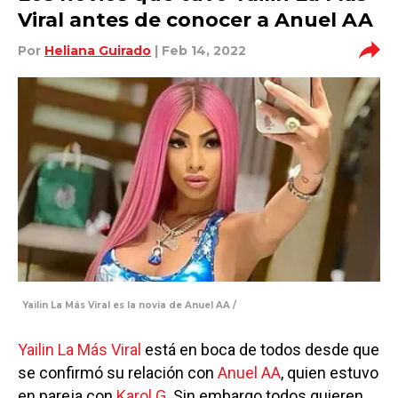
Viral antes de conocer a Anuel AA
Por
Heliana Guirado
| Feb 14, 2022
Yailin La Más Viral es la novia de Anuel AA /
Yailin La Más Viral
está en boca de todos desde que
se confirmó su relación con
Anuel AA
, quien estuvo
en pareja con
Karol G
. Sin embargo todos quieren