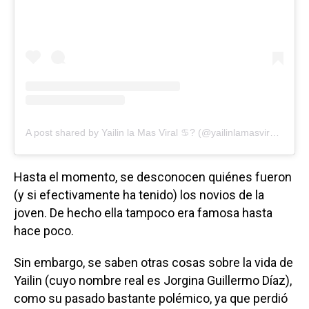
A post shared by Yailin la Mas Viral ♋️? (@yailinlamasviralreal)
Hasta el momento, se desconocen quiénes fueron
(y si efectivamente ha tenido) los novios de la
joven. De hecho ella tampoco era famosa hasta
hace poco.
Sin embargo, se saben otras cosas sobre la vida de
Yailin (cuyo nombre real es Jorgina Guillermo Díaz),
como su pasado bastante polémico, ya que perdió