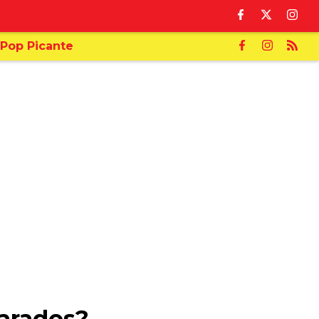
Pop Picante
parados?