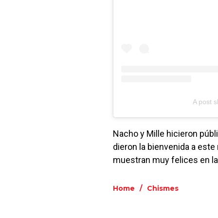
A post 
Nacho y Mille hicieron públ
dieron la bienvenida a este
muestran muy felices en la
Home
/
Chismes