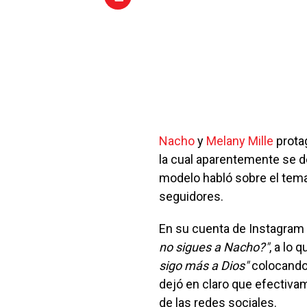
Nacho
y
Melany Mille
prota
la cual aparentemente se de
modelo habló sobre el tema
seguidores.
En su cuenta de Instagram 
no sigues a Nacho?"
, a lo 
sigo más a Dios"
colocando
dejó en claro que efectiva
de las redes sociales.