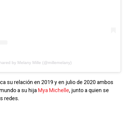
shared by Melany Mille (@millemelany)
ica su relación en 2019 y en julio de 2020 ambos
 mundo a su hija
Mya Michelle
, junto a quien se
s redes.