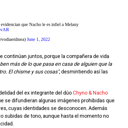
e evidencian que Nacho le es infiel a Melany
QbvAR
vodiaenlinea)
June 1, 2022
 continúan juntos, porque la compañera de vida
ben más de lo que pasa en casa de alguien que la
ro. El chisme y sus cosas"
, desmintiendo así las
elidad del ex integrante del dúo
Chyno & Nacho
ue se difundieran algunas imágenes prohibidas que
res, cuyas identidades se desconocen. Además
o subidas de tono, aunque hasta el momento no
cidad.