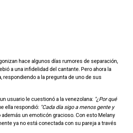
gonizan hace algunos días rumores de separación,
bió a una infidelidad del cantante. Pero ahora la
, respondiendo a la pregunta de uno de sus
un usuario le cuestionó a la venezolana:
"¿Por qué
que ella respondió:
"Cada día sigo a menos gente y
 además un emoticón gracioso. Con esto Melany
mente ya no está conectada con su pareja a través