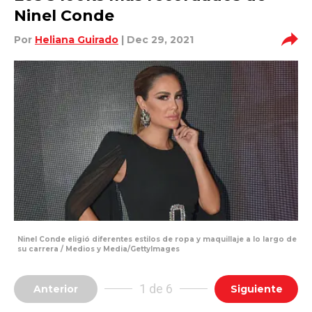
Ninel Conde
Por
Heliana Guirado
| Dec 29, 2021
Ninel Conde eligió diferentes estilos de ropa y maquillaje a lo largo de
su carrera / Medios y Media/GettyImages
1 de 6
Anterior
Siguiente