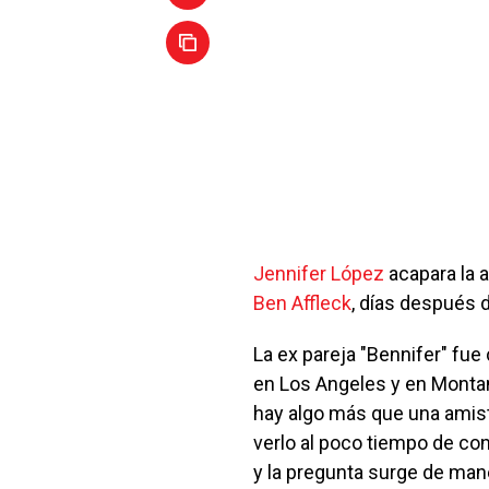
Jennifer López
acapara la 
Ben Affleck
, días después 
La ex pareja "Bennifer" fue
en Los Angeles y en Montana
hay algo más que una amista
verlo al poco tiempo de con
y la pregunta surge de man