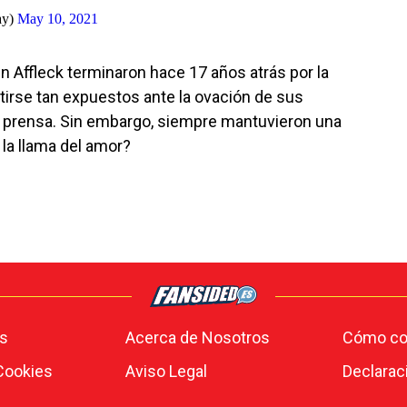
ay)
May 10, 2021
n Affleck terminaron hace 17 años atrás por la
tirse tan expuestos ante la ovación de sus
a prensa. Sin embargo, siempre mantuvieron una
 la llama del amor?
s
Acerca de Nosotros
Cómo con
 Cookies
Aviso Legal
Declarac