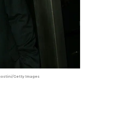
gostini/Getty Images