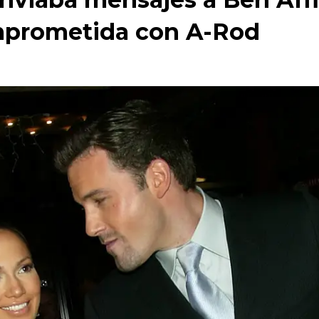
mprometida con A-Rod